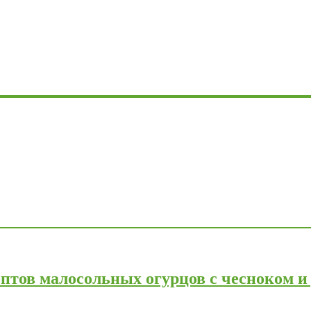
птов малосольных огурцов с чесноком и