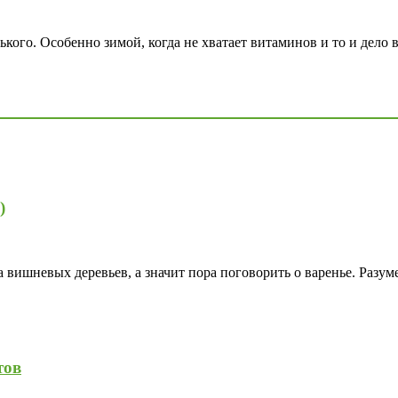
енького. Особенно зимой, когда не хватает витаминов и то и дело
)
а вишневых деревьев, а значит пора поговорить о варенье. Разум
тов